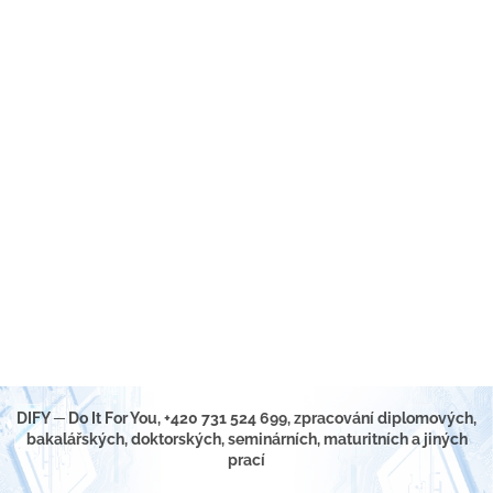
DIFY ─ Do It For You, +420 731 524 699, zpracování diplomových,
bakalářských, doktorských, seminárních, maturitních a jiných
prací