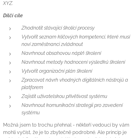
XYZ.
Dílčí cíle
Zhodnotit stávající školící procesy
Vytvořit seznam klíčových kompetencí, které musí
noví zaměstnanci zvládnout
Navrhnout obsahovou náplň školení
Navrhnout metody hodnocení výsledků školení
Vytvořit organizační plán školení
Zpracovat návrh vhodných digitálních nástrojů a
platforem
Zajistit uživatelskou přívětivost systému
Navrhnout komunikační strategii pro zavedení
systém
u
Možná jsem to trochu přehnal - někteří vedoucí by vám
mohli vyčíst, že je to zbytečně podrobné. Ale princip je