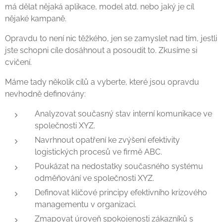
má dělat nějaká aplikace, model atd. nebo jaký je cíl
nějaké kampaně.
Opravdu to není nic těžkého, jen se zamyslet nad tím, jestli
jste schopni cíle dosáhnout a posoudit to. Zkusíme si
cvičení.
Máme tady několik cílů a vyberte, které jsou opravdu
nevhodně definovány:
Analyzovat současný stav interní komunikace ve
společnosti XYZ.
Navrhnout opatření ke zvýšení efektivity
logistických procesů ve firmě ABC.
Poukázat na nedostatky současného systému
odměňování ve společnosti XYZ.
Definovat klíčové principy efektivního krizového
managementu v organizaci.
Zmapovat úroveň spokojenosti zákazníků s