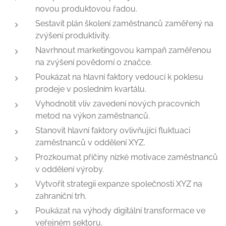
novou produktovou řadou.
Sestavit plán školení zaměstnanců zaměřený na
zvýšení produktivity.
Navrhnout marketingovou kampaň zaměřenou
na zvýšení povědomí o značce.
Poukázat na hlavní faktory vedoucí k poklesu
prodeje v posledním kvartálu.
Vyhodnotit vliv zavedení nových pracovních
metod na výkon zaměstnanců.
Stanovit hlavní faktory ovlivňující fluktuaci
zaměstnanců v oddělení XYZ.
Prozkoumat příčiny nízké motivace zaměstnanců
v oddělení výroby.
Vytvořit strategii expanze společnosti XYZ na
zahraniční trh.
Poukázat na výhody digitální transformace ve
veřejném sektoru.