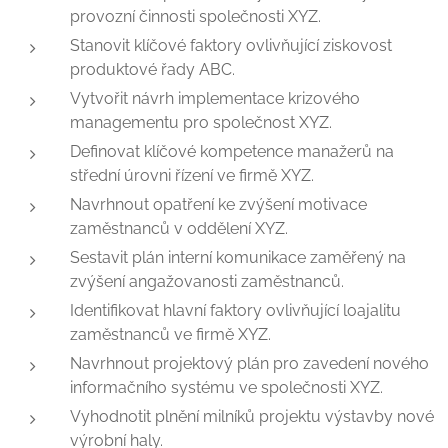
provozní činnosti společnosti XYZ.
Stanovit klíčové faktory ovlivňující ziskovost
produktové řady ABC.
Vytvořit návrh implementace krizového
managementu pro společnost XYZ.
Definovat klíčové kompetence manažerů na
střední úrovni řízení ve firmě XYZ.
Navrhnout opatření ke zvýšení motivace
zaměstnanců v oddělení XYZ.
Sestavit plán interní komunikace zaměřený na
zvýšení angažovanosti zaměstnanců.
Identifikovat hlavní faktory ovlivňující loajalitu
zaměstnanců ve firmě XYZ.
Navrhnout projektový plán pro zavedení nového
informačního systému ve společnosti XYZ.
Vyhodnotit plnění milníků projektu výstavby nové
výrobní haly.