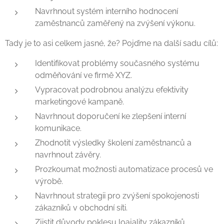
Navrhnout systém interního hodnocení
zaměstnanců zaměřený na zvýšení výkonu.
Tady je to asi celkem jasné, že? Pojďme na další sadu cílů:
Identifikovat problémy současného systému
odměňování ve firmě XYZ.
Vypracovat podrobnou analýzu efektivity
marketingové kampaně.
Navrhnout doporučení ke zlepšení interní
komunikace.
Zhodnotit výsledky školení zaměstnanců a
navrhnout závěry.
Prozkoumat možnosti automatizace procesů ve
výrobě.
Navrhnout strategii pro zvýšení spokojenosti
zákazníků v obchodní síti.
Zjistit důvody poklesu loajality zákazníků.