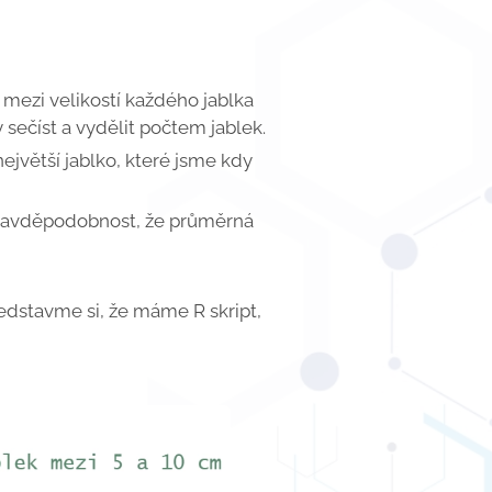
 mezi velikostí každého jablka
sečíst a vydělit počtem jablek.
ejvětší jablko, které jsme kdy
t pravděpodobnost, že průměrná
dstavme si, že máme R skript,