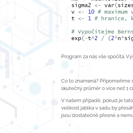
Program za nás vše spočítá. Výs
Co to znamená? Připomeňme si, 
skutečný průměr o více než 1 
V našem případě, pokud je tat
velikost jablka v sadu by přesá
jsou dostatečně přesné a nemu