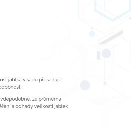
ost jablka v sadu přesahuje
odobnosti.
pravděpodobné, že průměrná
ření a odhady velikosti jablek