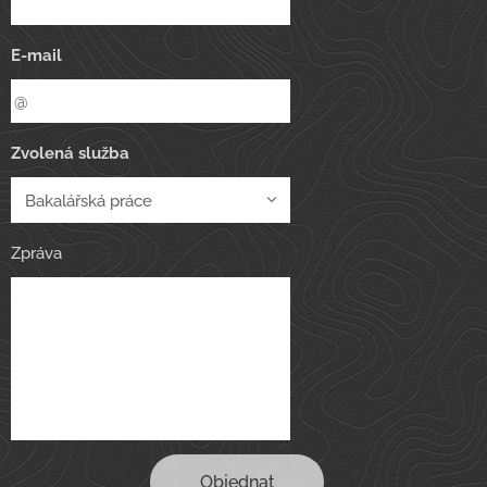
E-mail
Zvolená služba
Zpráva
Objednat