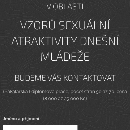
V OBLASTI
VZORŮ SEXUÁLNÍ
ATRAKTIVITY DNEŠNÍ
MLÁDEŽE
BUDEME VÁS KONTAKTOVAT
(Bakalářská I diplomová práce, počet stran 50 až 70, cena
18 000 až 25 000 Kč)
Jméno a příjmení